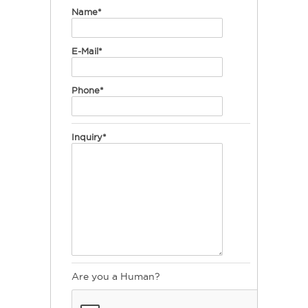
Name*
E-Mail*
Phone*
Inquiry*
Are you a Human?