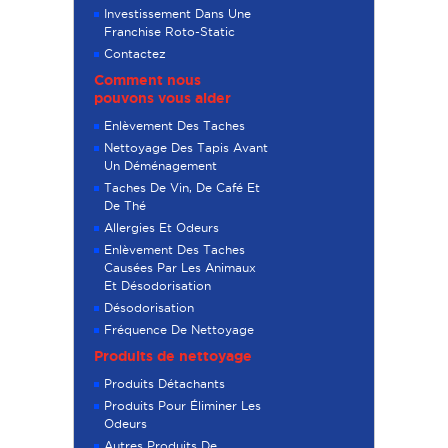
Investissement Dans Une
Franchise Roto-Static
Contactez
Comment nous
pouvons vous aider
Enlèvement Des Taches
Nettoyage Des Tapis Avant
Un Déménagement
Taches De Vin, De Café Et
De Thé
Allergies Et Odeurs
Enlèvement Des Taches
Causées Par Les Animaux
Et Désodorisation
Désodorisation
Fréquence De Nettoyage
Produits de nettoyage
Produits Détachants
Produits Pour Éliminer Les
Odeurs
Autres Produits De