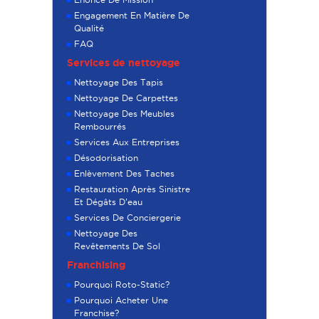
Engagement En Matière De
Qualité
FAQ
Services de nettoyage
Nettoyage Des Tapis
Nettoyage De Carpettes
Nettoyage Des Meubles
Rembourrés
Services Aux Entreprises
Désodorisation
Enlèvement Des Taches
Restauration Après Sinistre
Et Dégâts D’eau
Services De Conciergerie
Nettoyage Des
Revêtements De Sol
Franchising
Pourquoi Roto-Static?
Pourquoi Acheter Une
Franchise?