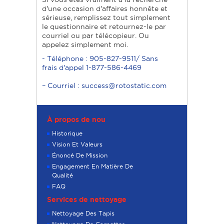
d'une occasion d'affaires honnête et
sérieuse, remplissez tout simplement
le questionnaire et retournez-le par
courriel ou par télécopieur. Ou
appelez simplement moi.
- Téléphone : 905-827-9511/ Sans
frais d'appel 1-877-586-4469
– Courriel : success@rotostatic.com
À propos de nou
Historique
Vision Et Valeurs
Énoncé De Mission
Engagement En Matière De
Qualité
FAQ
Services de nettoyage
Nettoyage Des Tapis