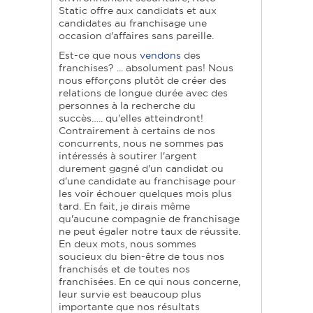
Static offre aux candidats et aux
candidates au franchisage une
occasion d'affaires sans pareille.
Est-ce que nous
vendons
des
franchises? ... absolument pas! Nous
nous efforçons plutôt de créer des
relations de longue durée avec des
personnes à la recherche du
succès….. qu'elles atteindront!
Contrairement à certains de nos
concurrents, nous ne sommes pas
intéressés à soutirer l'argent
durement gagné d'un candidat ou
d'une candidate au franchisage pour
les voir échouer quelques mois plus
tard. En fait, je dirais même
qu'aucune compagnie de franchisage
ne peut égaler notre taux de réussite.
En deux mots, nous sommes
soucieux du bien-être de tous nos
franchisés et de toutes nos
franchisées. En ce qui nous concerne,
leur survie est beaucoup plus
importante que nos résultats