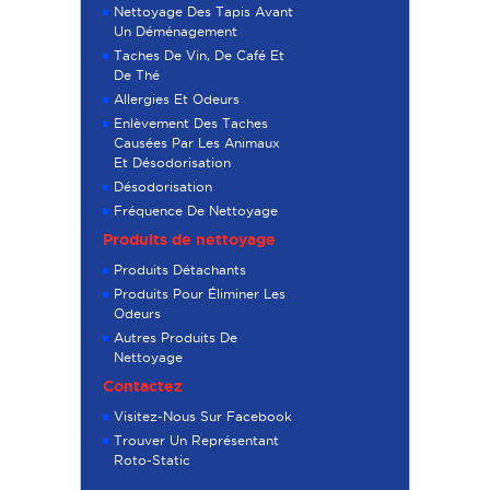
Nettoyage Des Tapis Avant
Un Déménagement
Taches De Vin, De Café Et
De Thé
Allergies Et Odeurs
Enlèvement Des Taches
Causées Par Les Animaux
Et Désodorisation
Désodorisation
Fréquence De Nettoyage
Produits de nettoyage
Produits Détachants
Produits Pour Éliminer Les
Odeurs
Autres Produits De
Nettoyage
Contactez
Visitez-Nous Sur Facebook
Trouver Un Représentant
Roto-Static