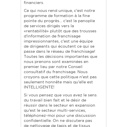
financiers.
Ce qui nous rend unique, c'est notre
programme de formation à la fine
pointe du progrès… c'est la panoplie
de services dirigés vers la
«rentabilité» plutôt que des trousses
d'information de franchisage
impressionnantes, c'est une équipe
de dirigeants qui écoutent ce qui se
passe dans le réseau de franchisage!
Toutes les décisions importantes que
nous prenons sont examinées en
premier lieu par notre Conseil
consultatif du franchisage. Nous
croyons que cette politique n'est pas
seulement honnête mais qu'elle est
INTELLIGENTE!
Si vous pensez que vous avez le sens
du travail bien fait et le désir de
réussir dans le secteur en expansion
qu'est le secteur multi-services,
téléphonez-moi pour une discussion
confidentielle. On ne discutera pas
de nettoyage de tapis et de tissus