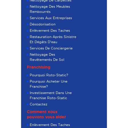
Nettoyage De Carpettes
Nettoyage Des Meubles
Rembourrés
Services Aux Entreprises
Désodorisation
Enlèvement Des Taches
Restauration Après Sinistre
Et Dégâts D’eau
Services De Conciergerie
Nettoyage Des
Revêtements De Sol
Franchising
Pourquoi Roto-Static?
Pourquoi Acheter Une
Franchise?
Investissement Dans Une
Franchise Roto-Static
Contactez
Comment nous
pouvons vous aider
Enlèvement Des Taches