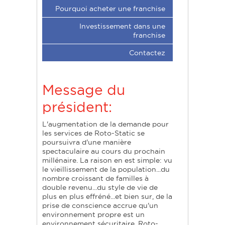
Pourquoi acheter une franchise
Investissement dans une
franchise
Contactez
Message du
président:
L'augmentation de la demande pour
les services de Roto-Static se
poursuivra d'une manière
spectaculaire au cours du prochain
millénaire. La raison en est simple: vu
le vieillissement de la population...du
nombre croissant de familles à
double revenu...du style de vie de
plus en plus effréné...et bien sur, de la
prise de conscience accrue qu'un
environnement propre est un
environnement sécuritaire, Roto-