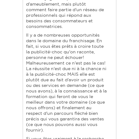
d'ameublement, mais plutôt
comment faire partie d'un réseau de
professionnels qui répond aux
besoins des consommateurs et
consommatrices.
Il y a de nombreuses opportunités
dans le domaine du franchisage. En
fait, si vous êtes prêts à croire toute
la publicité-choc qu'on raconte,
personne ne peut échouer!
Malheureusement ce n'est pas le cas!
La réussite n'est due ni à la chance ni
à la publicité-choc MAIS elle est
plutôt due au fait d'avoir un produit
ou des services en demande (ce que
nous avons), à la connaissance et à la
formation qui feront de vous le
meilleur dans votre domaine (ce que
nous offrons) et finalement au
respect d'un parcours fléché bien
précis qui vous garantira des ventes
(ce que nous pouvons aussi vous
fournir).
Si vous êtes vraiment à la recherche