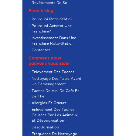
Revêtements De Sol
Franchising
Pourquoi Roto-Static?
Pourquoi Acheter Une
Franchise?
Investissement Dans Une
Franchise Roto-Static
Contactez
Comment nous
pouvons vous aider
Enlèvement Des Taches
Nettoyage Des Tapis Avant
Un Déménagement
Taches De Vin, De Café Et
De Thé
Allergies Et Odeurs
Enlèvement Des Taches
Causées Par Les Animaux
Et Désodorisation
Désodorisation
Fréquence De Nettoyage