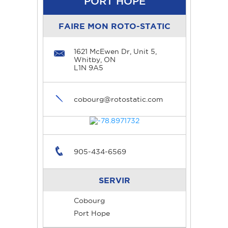
PORT HOPE
FAIRE MON ROTO-STATIC
1621 McEwen Dr, Unit 5,
Whitby, ON
L1N 9A5
cobourg@rotostatic.com
905-434-6569
SERVIR
Cobourg
Port Hope