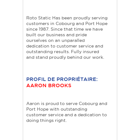
Roto Static Has been proudly serving
customers in Cobourg and Port Hope
since 1987. Since that time we have
built our business and pride
ourselves on an unparalled
dedication to customer service and
outstanding results. Fully insured
and stand proudly behind our work.
PROFIL DE PROPRIÉTAIRE:
AARON BROOKS
Aaron is proud to serve Cobourg and
Port Hope with outstanding
customer service and a dedication to
doing things right.