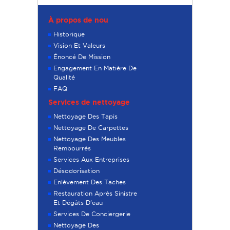
À propos de nou
Historique
Vision Et Valeurs
Énoncé De Mission
Engagement En Matière De
Qualité
FAQ
Services de nettoyage
Nettoyage Des Tapis
Nettoyage De Carpettes
Nettoyage Des Meubles
Rembourrés
Services Aux Entreprises
Désodorisation
Enlèvement Des Taches
Restauration Après Sinistre
Et Dégâts D’eau
Services De Conciergerie
Nettoyage Des